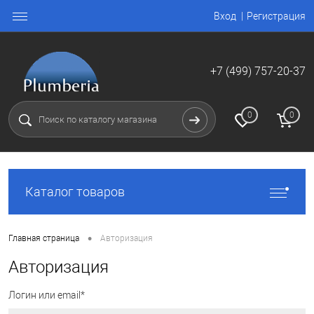
Вход
Регистрация
+7 (499) 757-20-37
0
0
Каталог товаров
•
Главная страница
Авторизация
Авторизация
Логин или email*