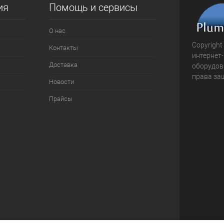
ия
Помощь и сервисы
О нас
Copyright
Контакты
интернет
Доставка
оборудова
права за
Новости
Прайсы