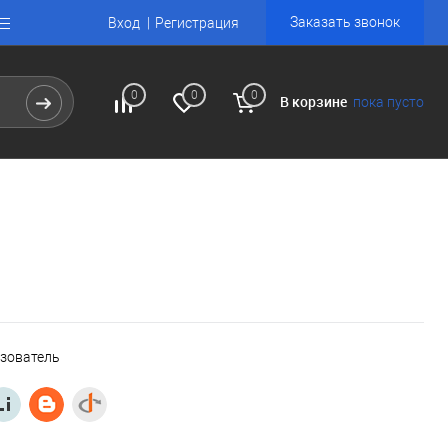
Заказать звонок
Вход
Регистрация
0
0
0
В корзине
пока пусто
ьзователь