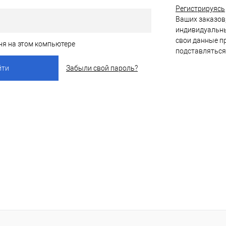
Регистрируясь
Ваших заказов,
индивидуальны
свои данные пр
ня на этом компьютере
подставляться
Забыли свой пароль?