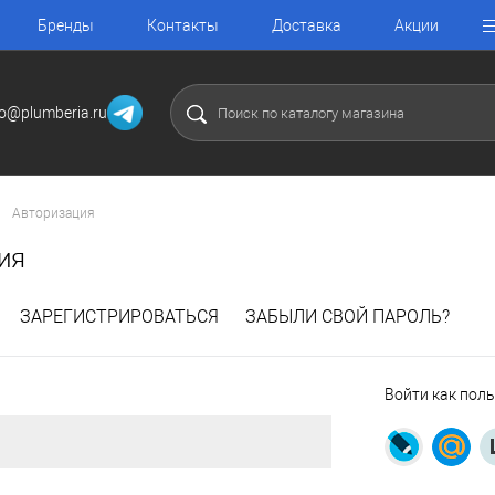
Бренды
Контакты
Доставка
Акции
fo@plumberia.ru
Авторизация
ия
ЗАРЕГИСТРИРОВАТЬСЯ
ЗАБЫЛИ СВОЙ ПАРОЛЬ?
Войти как пол