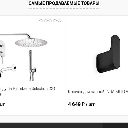
САМЫЕ ПРОДАВАЕМЫЕ ТОВАРЫ
 душа Plumberia Selection IXO
Крючок для ванной INDA MITO 
0
4 649 ₽
 шт
/ шт