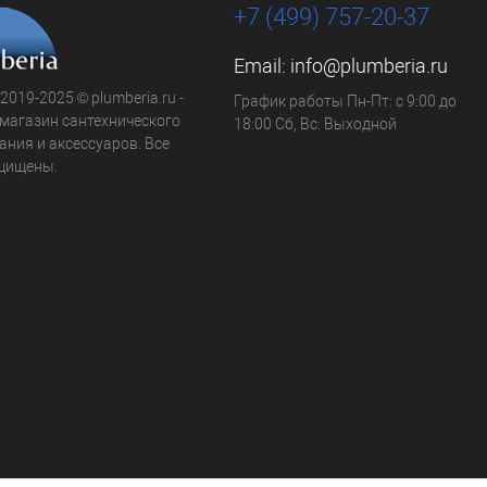
+7 (499) 757-20-37
Email:
info@plumberia.ru
 2019-2025 © plumberia.ru -
График работы Пн-Пт: с 9:00 до
-магазин сантехнического
18:00 Сб, Вс: Выходной
ния и аксессуаров. Все
щищены.