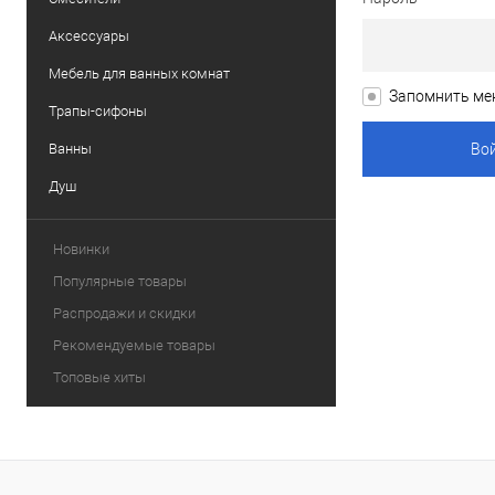
Аксессуары
Мебель для ванных комнат
Запомнить ме
Трапы-сифоны
Ванны
Душ
Новинки
Популярные товары
Распродажи и скидки
Рекомендуемые товары
Топовые хиты