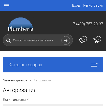
Вход
Регистрация
+7 (499) 757-20-37
0
0
Каталог товаров
•
Главная страница
Авторизация
Авторизация
Логин или email*