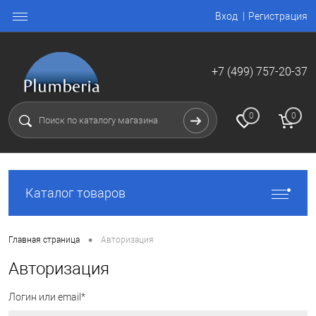
Вход
Регистрация
+7 (499) 757-20-37
0
0
Каталог товаров
•
Главная страница
Авторизация
Авторизация
Логин или email*