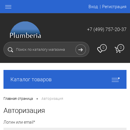
Вход
Регистрация
+7 (499) 757-20-37
0
0
Каталог товаров
•
Главная страница
Авторизация
Авторизация
Логин или email*