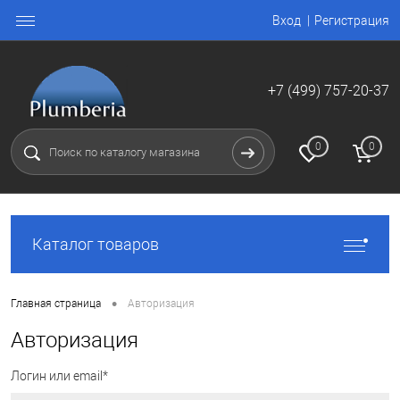
Вход
Регистрация
+7 (499) 757-20-37
0
0
Каталог товаров
•
Главная страница
Авторизация
Авторизация
Логин или email*