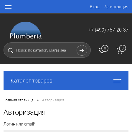
Вход
Регистрация
+7 (499) 757-20-37
0
0
Каталог товаров
•
Главная страница
Авторизация
Авторизация
Логин или email*