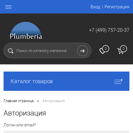
Вход
Регистрация
+7 (499) 757-20-37
0
0
Каталог товаров
•
Главная страница
Авторизация
Авторизация
Логин или email*