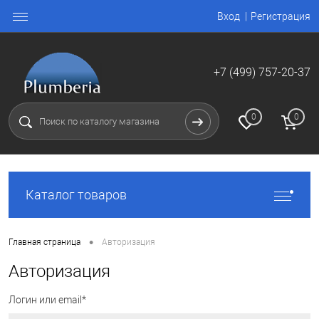
Вход
Регистрация
+7 (499) 757-20-37
0
0
Каталог товаров
•
Главная страница
Авторизация
Авторизация
Логин или email*