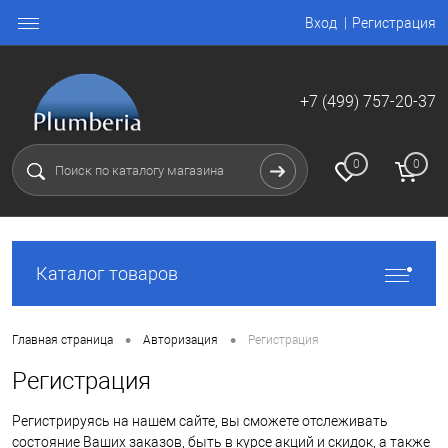
Вход
Регистрация
+7 (499) 757-20-37
0
0
Каталог товаров
•
•
Главная страница
Авторизация
Регистрация
Регистрация
Регистрируясь на нашем сайте, вы сможете отслеживать
состояние Ваших заказов, быть в курсе акций и скидок, а также