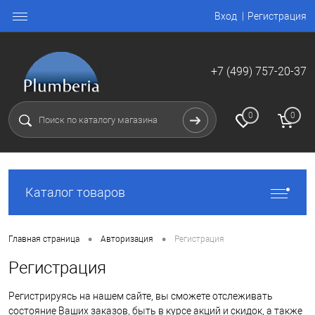
Вход
Регистрация
+7 (499) 757-20-37
0
0
Каталог товаров
•
•
Главная страница
Авторизация
Регистрация
Регистрация
Регистрируясь на нашем сайте, вы сможете отслеживать
состояние Ваших заказов, быть в курсе акций и скидок, а также