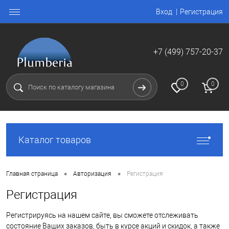
Вход
Регистрация
+7 (499) 757-20-37
0
0
Каталог товаров
•
•
Главная страница
Авторизация
Регистрация
Регистрация
Регистрируясь на нашем сайте, вы сможете отслеживать
состояние Ваших заказов, быть в курсе акций и скидок, а также