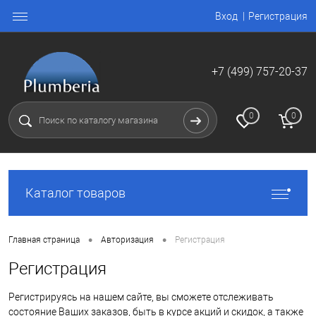
Вход
Регистрация
+7 (499) 757-20-37
0
0
Каталог товаров
•
•
Главная страница
Авторизация
Регистрация
Регистрация
Регистрируясь на нашем сайте, вы сможете отслеживать
состояние Ваших заказов, быть в курсе акций и скидок, а также