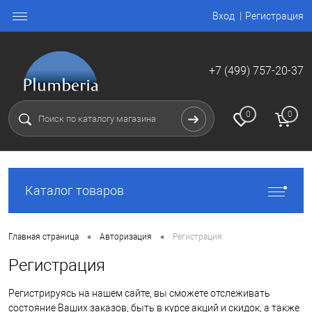
Вход
Регистрация
+7 (499) 757-20-37
0
0
Каталог товаров
•
•
Главная страница
Авторизация
Регистрация
Регистрация
Регистрируясь на нашем сайте, вы сможете отслеживать
состояние Ваших заказов, быть в курсе акций и скидок, а также