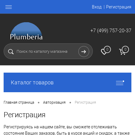
Вход
Регистрация
+7 (499) 757-20-37
0
0
Каталог товаров
•
•
Главная страница
Авторизация
Регистрация
Регистрация
Регистрируясь на нашем сайте, вы сможете отслеживать
состояние Ваших заказов, быть в курсе акций и скидок, а также