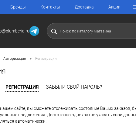
Бренды
Контакты
Доставка
Акции
fo@plumberia.ru
•
Авторизация
Регистрация
ия
РЕГИСТРАЦИЯ
ЗАБЫЛИ СВОЙ ПАРОЛЬ?
нашем сайте, вы сможете отслеживать состояние Ваших заказов, быт
уальные предложения. Достаточно однократно указать свои данные
вляться автоматически.