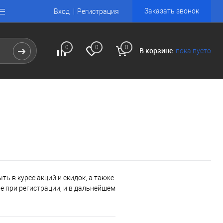
Заказать звонок
Вход
Регистрация
0
0
0
В корзине
пока пусто
ь в курсе акций и скидок, а также
 при регистрации, и в дальнейшем