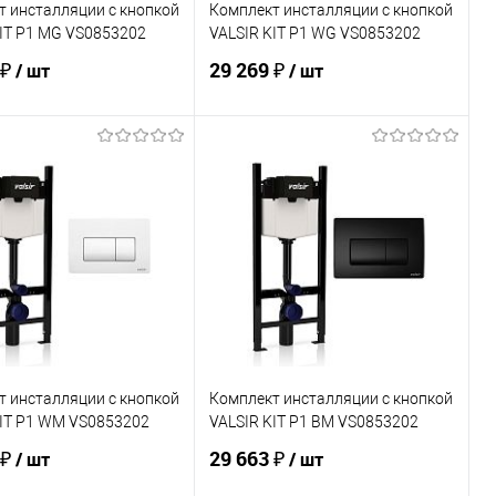
т инсталляции с кнопкой
Комплект инсталляции с кнопкой
IT P1 MG VS0853202
VALSIR KIT P1 WG VS0853202
 ₽
29 269 ₽
/ шт
/ шт
В корзину
В корзину
ь в 1 клик
Сравнение
Купить в 1 клик
Сравнение
ранное
В наличии
В избранное
В наличии
т инсталляции с кнопкой
Комплект инсталляции с кнопкой
KIT P1 WM VS0853202
VALSIR KIT P1 BM VS0853202
 ₽
29 663 ₽
/ шт
/ шт