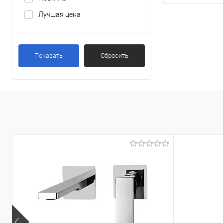
Лучшая цена
В 
Купить в 1 кл
Показать
Сбросить
В избранное