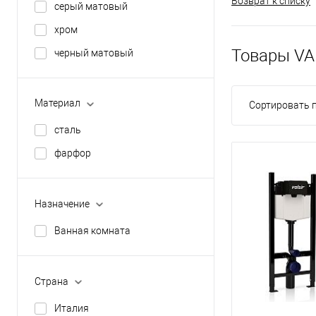
Возврат к списку
серый матовый
хром
Товары VA
черный матовый
Материал
Сортировать п
сталь
фарфор
Назначение
Ванная комната
Страна
Италия