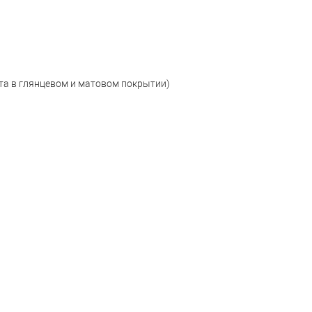
та в глянцевом и матовом покрытии)