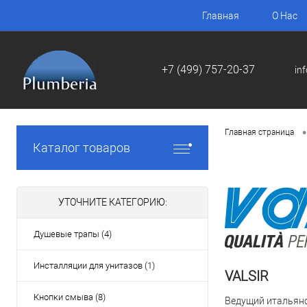
Главная
О Нас
+7 (499) 757-20-37
in
•
Главная страница
Каталог товаров
УТОЧНИТЕ КАТЕГОРИЮ:
Душевые трапы (4)
Инсталляции для унитазов (1)
VALSIR
Кнопки смыва (8)
Ведущий итальянс