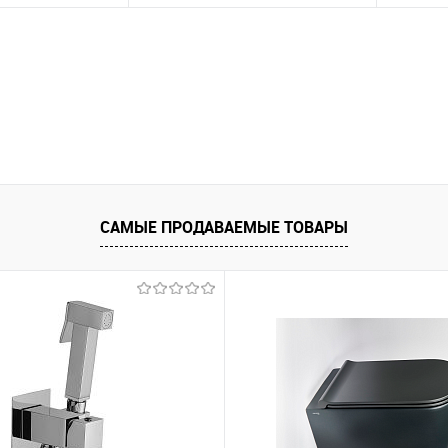
корзину
В корзину
ик
Сравнение
Купить в 1 клик
Сравнение
Купит
В наличии
В избранное
В наличии
В изб
САМЫЕ ПРОДАВАЕМЫЕ ТОВАРЫ