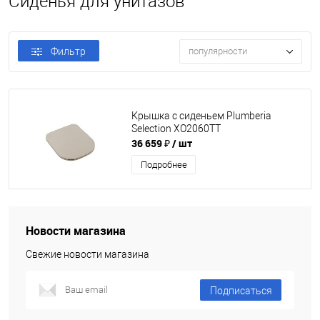
Сиденья для унитазов
Фильтр
популярности
Крышка с сиденьем Plumberia
Selection XO2060TT
36 659 ₽
/ шт
Подробнее
Новости магазина
Свежие новости магазина
Подписаться