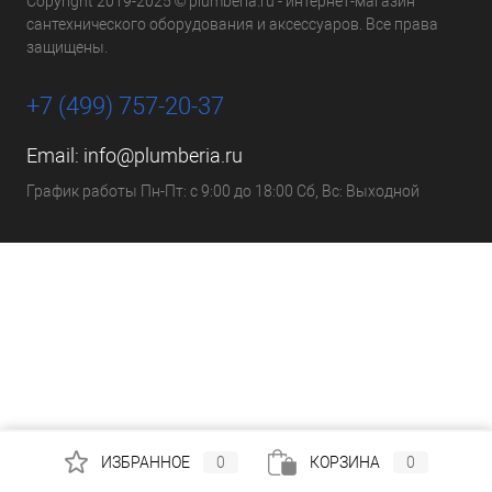
Copyright 2019-2025 © plumberia.ru - интернет-магазин
сантехнического оборудования и аксессуаров. Все права
защищены.
+7 (499) 757-20-37
Email:
info@plumberia.ru
График работы Пн-Пт: с 9:00 до 18:00 Сб, Вс: Выходной
ИЗБРАННОЕ
0
КОРЗИНА
0