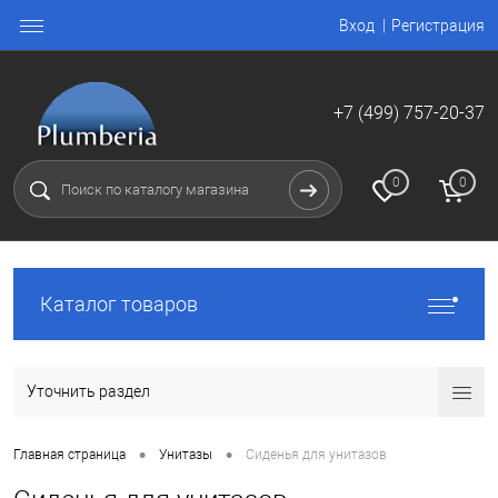
Вход
Регистрация
+7 (499) 757-20-37
0
0
Каталог товаров
Уточнить раздел
•
•
Главная страница
Унитазы
Сиденья для унитазов