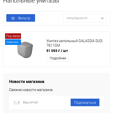
Напольные унитазы
Фильтр
популярности
Под заказ
Унитаз напольный GALASSIA SUSI
Новинка
7811GM
51 093 ₽
/ шт
Подробнее
Новости магазина
Свежие новости магазина
Подписаться