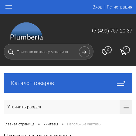
Вход
Регистрация
+7 (499) 757-20-37
0
0
Каталог товаров
Уточнить раздел
•
•
Главная страница
Унитазы
Напольные унитазы