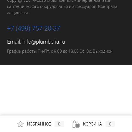
Copyright 2019-2025 © plumberia.ru - интернет-магазин
сантехнического оборудования и аксессуаров. Все права
защищены.
+7 (499) 757-20-37
Email:
info@plumberia.ru
График работы Пн-Пт: с 9:00 до 18:00 Сб, Вс: Выходной
ИЗБРАННОЕ
0
КОРЗИНА
0