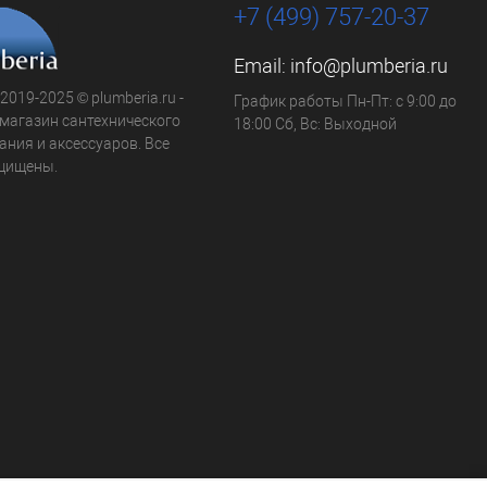
+7 (499) 757-20-37
Email:
info@plumberia.ru
 2019-2025 © plumberia.ru -
График работы Пн-Пт: с 9:00 до
-магазин сантехнического
18:00 Сб, Вс: Выходной
ния и аксессуаров. Все
щищены.