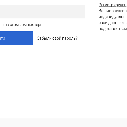
Регистрируясь
Ваших заказов,
индивидуальны
свои данные пр
ня на этом компьютере
подставляться
Забыли свой пароль?