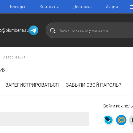
Бренды
Контакты
Доставка
Акции
fo@plumberia.ru
Авторизация
ия
ЗАРЕГИСТРИРОВАТЬСЯ
ЗАБЫЛИ СВОЙ ПАРОЛЬ?
Войти как пол