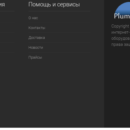
ия
Помощь и сервисы
О нас
Copyright
Контакты
интернет
Доставка
оборудова
права за
Новости
Прайсы