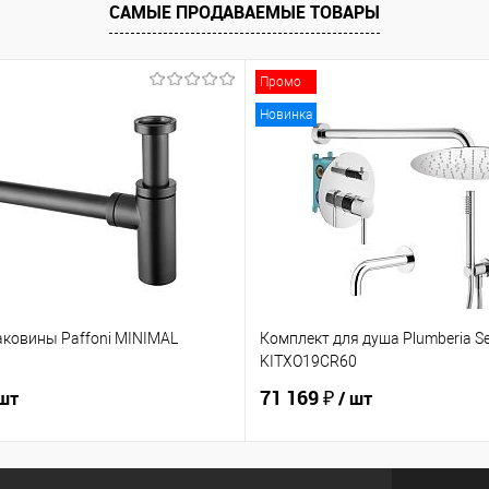
САМЫЕ ПРОДАВАЕМЫЕ ТОВАРЫ
Промо
Новинка
аковины Paffoni MINIMAL
Комплект для душа Plumberia Se
KITXO19CR60
71 169 ₽
 шт
/ шт