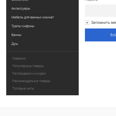
Аксессуары
Мебель для ванных комнат
Запомнить ме
Трапы-сифоны
Ванны
Душ
Новинки
Популярные товары
Распродажи и скидки
Рекомендуемые товары
Топовые хиты