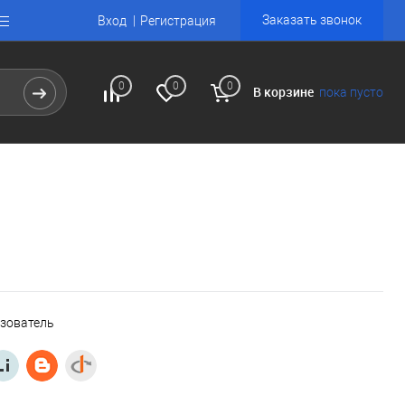
Заказать звонок
Вход
Регистрация
0
0
0
В корзине
пока пусто
ьзователь