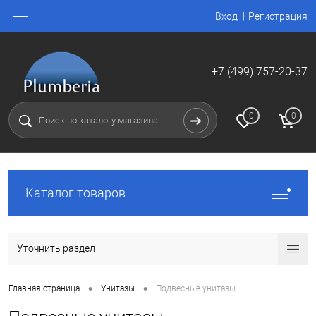
Вход
Регистрация
+7 (499) 757-20-37
0
0
Каталог товаров
Уточнить раздел
•
•
Главная страница
Унитазы
Подвесные унитазы