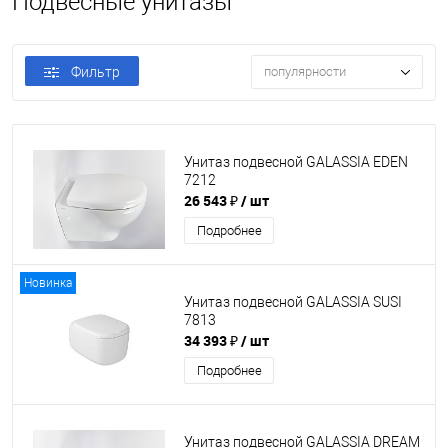
Подвесные унитазы
Фильтр
популярности
Унитаз подвесной GALASSIA EDEN
7212
26 543 ₽
/ шт
Подробнее
Новинка
Унитаз подвесной GALASSIA SUSI
7813
34 393 ₽
/ шт
Подробнее
Унитаз подвесной GALASSIA DREAM