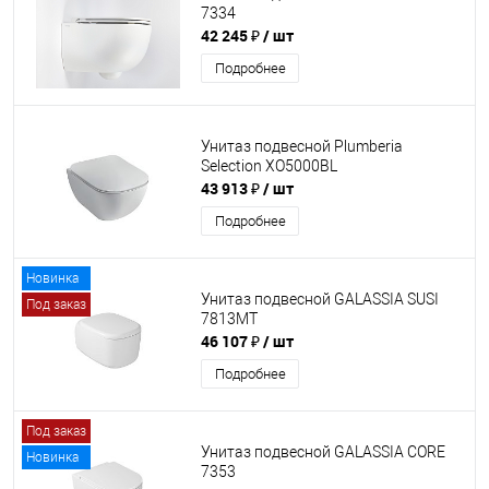
7334
42 245 ₽
/ шт
Подробнее
Унитаз подвесной Plumberia
Selection XO5000BL
43 913 ₽
/ шт
Подробнее
Новинка
Унитаз подвесной GALASSIA SUSI
Под заказ
7813MT
46 107 ₽
/ шт
Подробнее
Под заказ
Унитаз подвесной GALASSIA CORE
Новинка
7353