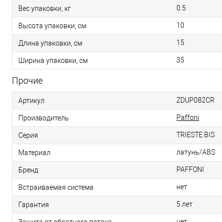
0.5
Вес упаковки, кг
10
Высота упаковки, см
15
Длина упаковки, см
35
Ширина упаковки, см
Прочие
ZDUP082CR
Артикул
Paffoni
Производитель
TRIESTE BIS
Серия
латунь/ABS
Материал
PAFFONI
Бренд
нет
Встраиваемая система
5 лет
Гарантия
нет
Защита от обратного потока