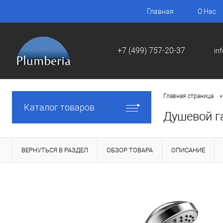
Главная
О Нас
+7 (499) 757-20-37
in
•
Главная страница
Каталог товаров
Душевой г
ВЕРНУТЬСЯ В РАЗДЕЛ
ОБЗОР ТОВАРА
ОПИСАНИЕ