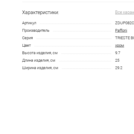
Характеристики:
Все хара
Артикул
ZDUP082
Производитель
Paffoni
Серия
TRIESTE B
Цвет
хром
Высота изделия, см
9.7
Длина изделия, см
25
Ширина изделия, см
29.2