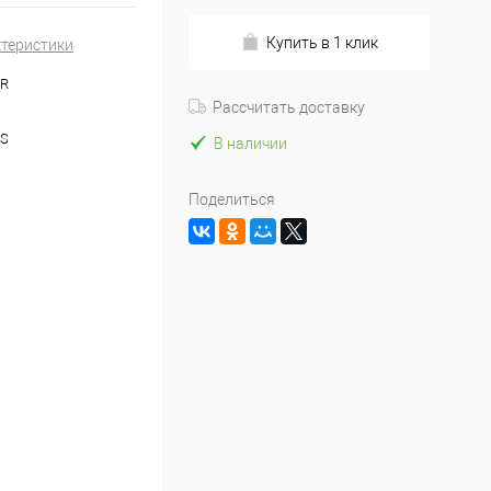
Купить в 1 клик
ктеристики
CR
Рассчитать доставку
IS
В наличии
Поделиться