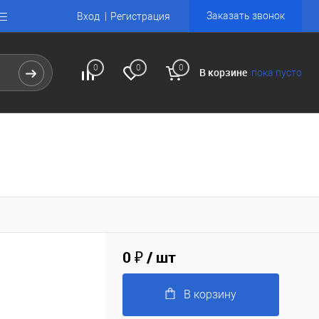
Заказать звонок
Вход
Регистрация
0
0
0
В корзине
пока пусто
0 ₽
/ шт
В корзину