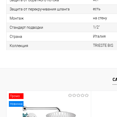
есть
Защита от перекручивания шланга
на стену
Монтаж
1/2"
Стандарт подводки
Италия
Страна
TRIESTE BIS
Коллекция
С
Промо
Новинка