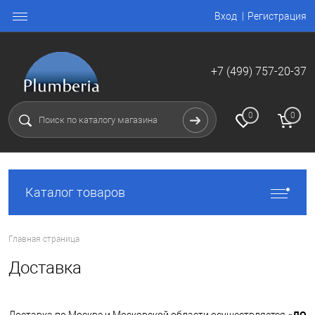
Вход
Регистрация
+7 (499) 757-20-37
0
0
Каталог товаров
Главная страница
Доставка
«ДО