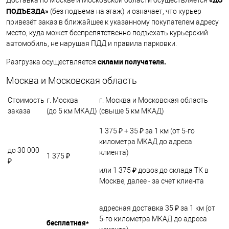
Доставка по Москве и Московской области осуществляется
ПОДЪЕЗДА»
(без подъема на этаж) и означает, что курьер
привезёт заказ в ближайшее к указанному покупателем адресу
место, куда может беспрепятственно подъехать курьерский
автомобиль, не нарушая ПДД и правила парковки.
силами получателя.
Разгрузка осуществляется
Москва и Московская область
Стоимость
г. Москва
г. Москва и Московская область
заказа
(до 5 км МКАД)
(свыше 5 км МКАД)
1 375 ₽ + 35 ₽ за 1 км (от 5-го
километра МКАД до адреса
до 30 000
клиента)
1 375 ₽
₽
или 1 375 ₽ довоз до склада ТК в
Москве, далее - за счет клиента
адресная доставка 35 ₽ за 1 км (от
5-го километра МКАД до адреса
бесплатная*