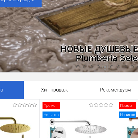
ка
Хит продаж
Рекомендуем
Промо
Промо
Новинка
Новинка