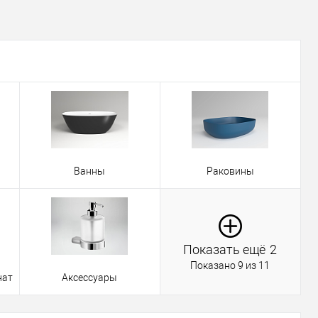
Ванны
Раковины
Показать ещё
2
Показано 9 из 11
нат
Аксессуары