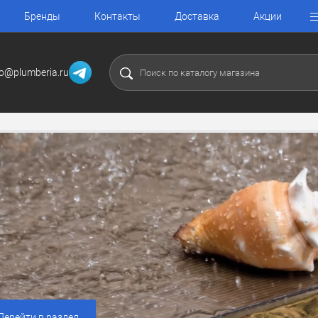
Бренды
Контакты
Доставка
Акции
fo@plumberia.ru
Перейти в раздел