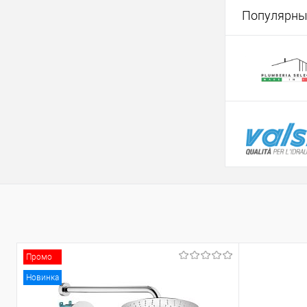
Популярны
Промо
Новинка