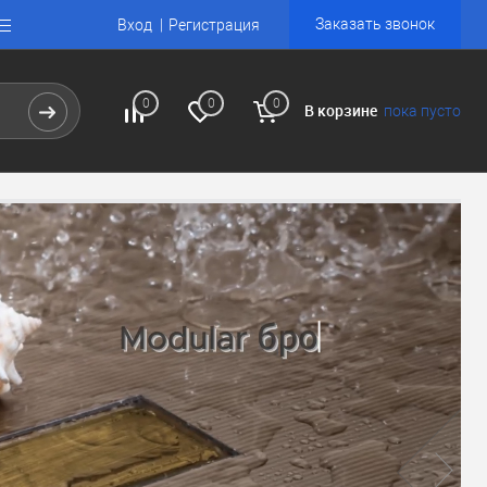
Заказать звонок
Вход
Регистрация
0
0
0
В корзине
пока пусто