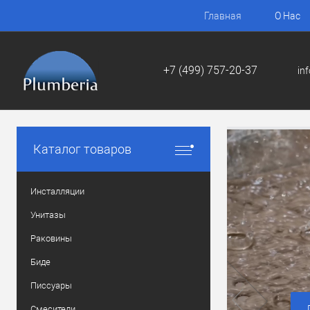
Главная
О Нас
+7 (499) 757-20-37
in
Каталог товаров
Инсталляции
Унитазы
Раковины
Биде
Писсуары
Смесители