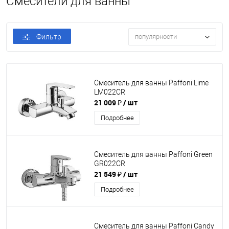
Смесители для ванны
Фильтр
популярности
Смеситель для ванны Paffoni Lime
LM022CR
21 009 ₽
/ шт
Подробнее
Смеситель для ванны Paffoni Green
GR022CR
21 549 ₽
/ шт
Подробнее
Смеситель для ванны Paffoni Candy