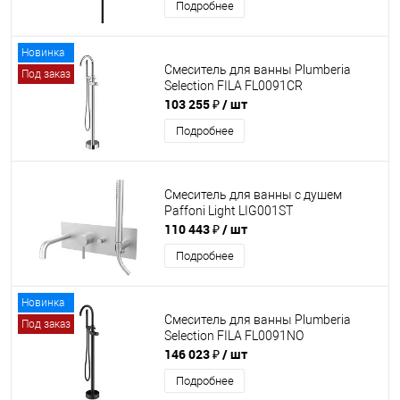
Подробнее
Новинка
Смеситель для ванны Plumberia
Под заказ
Selection FILA FL0091CR
103 255 ₽
/ шт
Подробнее
Смеситель для ванны с душем
Paffoni Light LIG001ST
110 443 ₽
/ шт
Подробнее
Новинка
Смеситель для ванны Plumberia
Под заказ
Selection FILA FL0091NO
146 023 ₽
/ шт
Подробнее