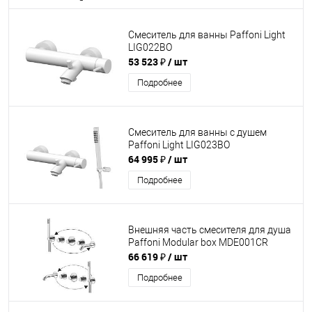
Смеситель для ванны Paffoni Light
LIG022BO
53 523 ₽
/ шт
Подробнее
Смеситель для ванны с душем
Paffoni Light LIG023BO
64 995 ₽
/ шт
Подробнее
Внешняя часть смесителя для душа
Paffoni Modular box MDE001CR
66 619 ₽
/ шт
Подробнее