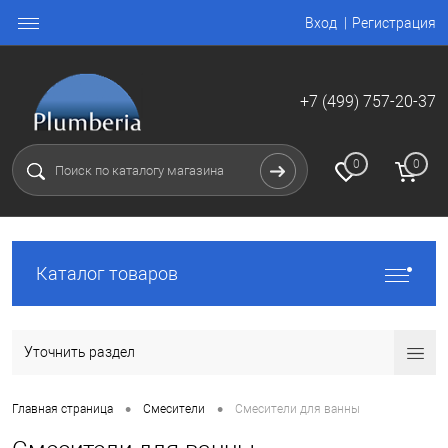
Вход
Регистрация
+7 (499) 757-20-37
0
0
Каталог товаров
Уточнить раздел
•
•
Главная страница
Смесители
Смесители для ванны