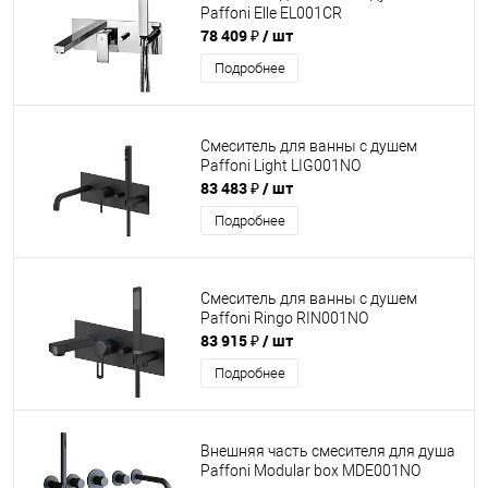
Paffoni Elle EL001CR
78 409 ₽
/ шт
Подробнее
Смеситель для ванны с душем
Paffoni Light LIG001NO
83 483 ₽
/ шт
Подробнее
Смеситель для ванны с душем
Paffoni Ringo RIN001NO
83 915 ₽
/ шт
Подробнее
Внешняя часть смесителя для душа
Paffoni Modular box MDE001NO