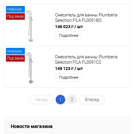
Новинка
Смеситель для ванны Plumberia
Под заказ
Selection FILA FL0091BO
146 023 ₽
/ шт
Подробнее
Новинка
Смеситель для ванны Plumberia
Под заказ
Selection FILA FL0091CS
149 123 ₽
/ шт
Подробнее
Назад
1
2
Вперед
Новости магазина