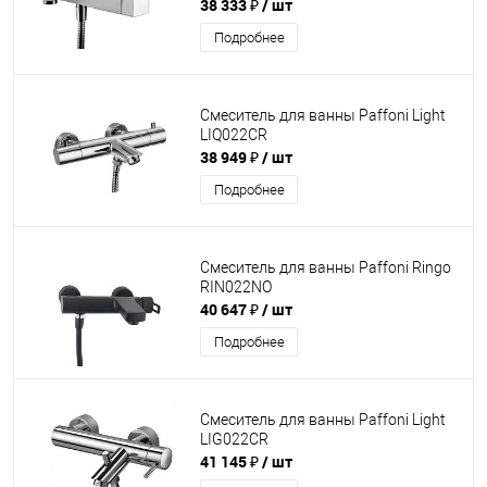
38 333 ₽
/ шт
Подробнее
Смеситель для ванны Paffoni Light
LIQ022CR
38 949 ₽
/ шт
Подробнее
Смеситель для ванны Paffoni Ringo
RIN022NO
40 647 ₽
/ шт
Подробнее
Смеситель для ванны Paffoni Light
LIG022CR
41 145 ₽
/ шт