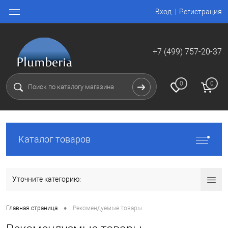
Вход
Регистрация
+7 (499) 757-20-37
0
0
Каталог товаров
Уточните категорию:
•
Главная страница
Рекомендуемые товары