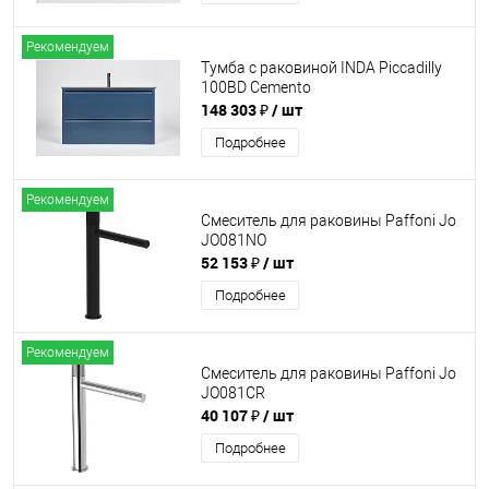
Рекомендуем
Тумба с раковиной INDA Piccadilly
100BD Cemento
148 303 ₽
/ шт
Подробнее
Рекомендуем
Смеситель для раковины Paffoni Jo
JO081NO
52 153 ₽
/ шт
Подробнее
Рекомендуем
Смеситель для раковины Paffoni Jo
JO081CR
40 107 ₽
/ шт
Подробнее