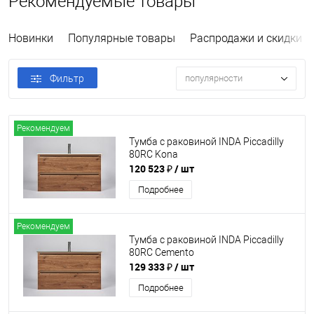
Рекомендуемые товары
Новинки
Популярные товары
Распродажи и скидки
Фильтр
популярности
Рекомендуем
Тумба с раковиной INDA Piccadilly
80RC Kona
120 523 ₽
/ шт
Подробнее
Рекомендуем
Тумба с раковиной INDA Piccadilly
80RC Cemento
129 333 ₽
/ шт
Подробнее