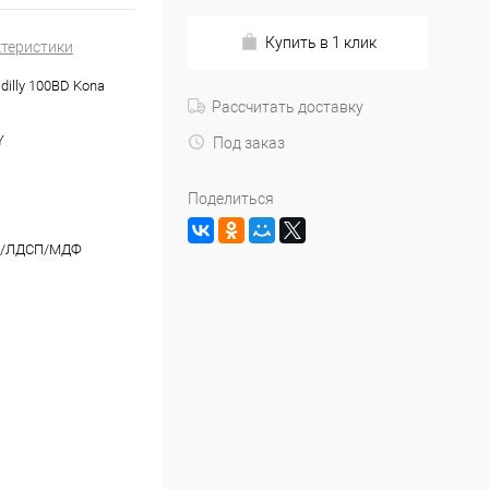
Купить в 1 клик
ктеристики
dilly 100BD Kona
Рассчитать доставку
Y
Под заказ
Поделиться
й/ЛДСП/МДФ