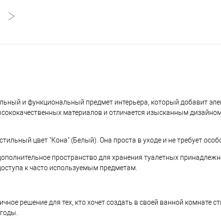
 стильный и функциональный предмет интерьера, который добавит эле
ысококачественных материалов и отличается изысканным дизайном
ильный цвет "Кона" (Белый). Она проста в уходе и не требует осо
дополнительное пространство для хранения туалетных принадлежно
оступа к часто используемым предметам.
тличное решение для тех, кто хочет создать в своей ванной комнате с
 годы.