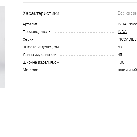
Характеристики:
Все хара
Артикул
INDA Picca
Производитель
INDA
Серия
PICCADILL
Высота изделия, см
60
Длина изделия, см
45
Ширина изделия, см
100
Материал
алюмини