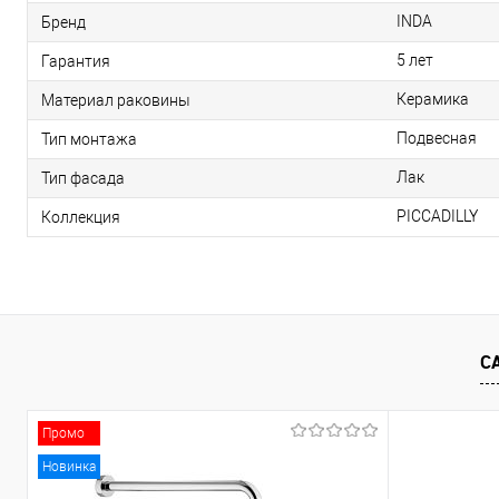
INDA
Бренд
5 лет
Гарантия
Керамика
Материал раковины
Подвесная
Тип монтажа
Лак
Тип фасада
PICCADILLY
Коллекция
С
Промо
Новинка