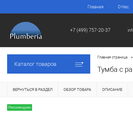
Главная
О Нас
+7 (499) 757-20-37
in
•
Главная страница
Каталог товаров
Тумба с ра
ВЕРНУТЬСЯ В РАЗДЕЛ
ОБЗОР ТОВАРА
ОПИСАНИЕ
Рекомендуем