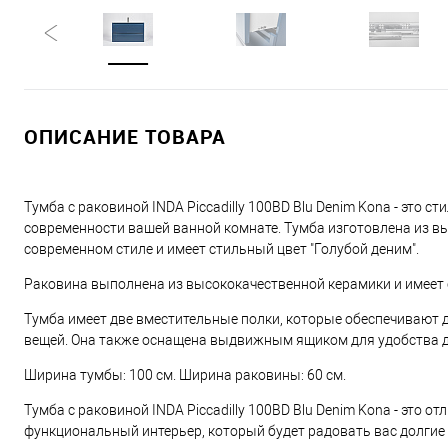
ОПИСАНИЕ ТОВАРА
Тумба с раковиной INDA Piccadilly 100BD Blu Denim Kona - это
современности вашей ванной комнате. Тумба изготовлена из в
современном стиле и имеет стильный цвет "Голубой деним".
Раковина выполнена из высококачественной керамики и имеет ст
Тумба имеет две вместительные полки, которые обеспечивают 
вещей. Она также оснащена выдвижным ящиком для удобства д
Ширина тумбы: 100 см. Ширина раковины: 60 см.
Тумба с раковиной INDA Piccadilly 100BD Blu Denim Kona - это о
функциональный интерьер, который будет радовать вас долгие