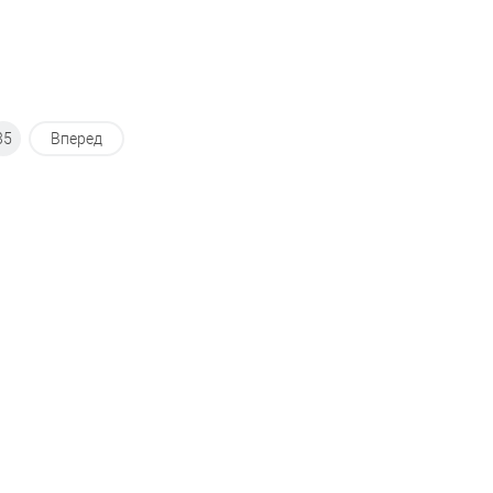
35
Вперед