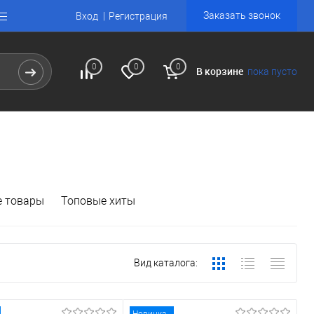
Заказать звонок
Вход
Регистрация
0
0
0
В корзине
пока пусто
 товары
Топовые хиты
Вид каталога: