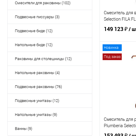
Смесители для раковины (102)
Смеситель для 
Подвесные писсуары (3)
Selection FILA 
149 123 ₽
/ ш
Подвесные биде (12)
Напольные биде (12)
Новинка
В 
Под заказ
Раковины для столешницы (12)
Купить в 1 кл
Напольные раковины (4)
В избранное
Подвесные раковины (76)
Подвесные унитазы (12)
Напольные унитазы (9)
Смеситель для 
Plumberia Selec
Ванны (9)
153 493 ₽
/ ш