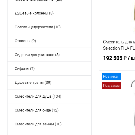
В избранное
Душевые колонны (3)
Полотенцедержатели (10)
Стаканы (9)
Смеситель для 
Selection FILA 
Сиденья для унитазов (8)
192 505 ₽
/ ш
Сифоны (7)
Новинка
Душевые трапы (39)
В 
Под заказ
Смесители для душа (104)
Купить в 1 кл
В избранное
Смесители для биде (12)
Смесители для ванны (10)