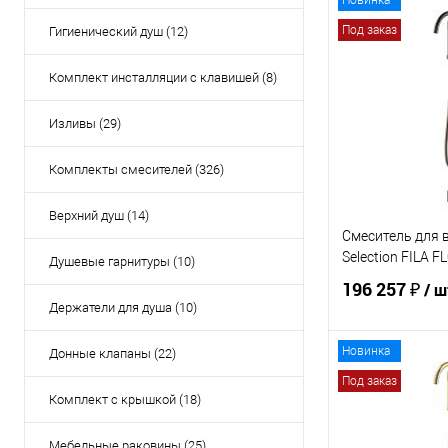
Новинка
Под заказ
Гигиенический душ (12)
Комплект инсталляции с клавишей (8)
Изливы (29)
Комплекты смесителей (326)
Верхний душ (14)
Смеситель для 
Selection FILA 
Душевые гарнитуры (10)
196 257 ₽
/ ш
Держатели для душа (10)
Новинка
Донные клапаны (22)
В 
Под заказ
Комплект с крышкой (18)
Купить в 1 кл
Мебельные раковины (25)