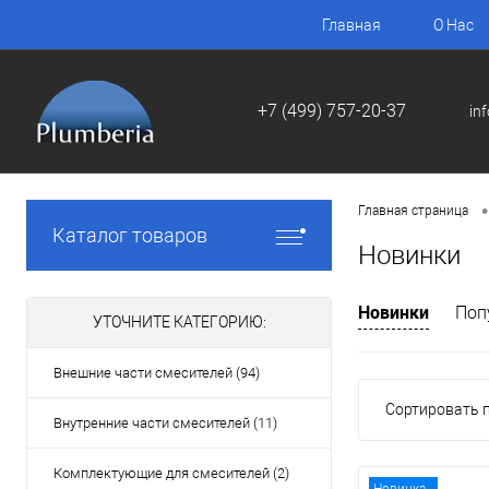
Главная
О Нас
+7 (499) 757-20-37
in
•
Главная страница
Каталог товаров
Новинки
Новинки
Поп
УТОЧНИТЕ КАТЕГОРИЮ:
Внешние части смесителей (94)
Сортировать п
Внутренние части смесителей (11)
Комплектующие для смесителей (2)