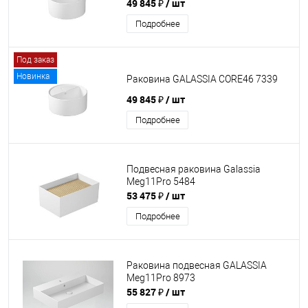
49 845 ₽
/ шт
Подробнее
Под заказ
Новинка
Раковина GALASSIA CORE46 7339
49 845 ₽
/ шт
Подробнее
Подвесная раковина Galassia
Meg11Pro 5484
53 475 ₽
/ шт
Подробнее
Раковина подвесная GALASSIA
Meg11Pro 8973
55 827 ₽
/ шт