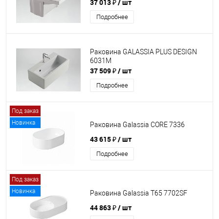
37 013 ₽
/ шт
Подробнее
Раковина GALASSIA PLUS DESIGN
6031M
37 509 ₽
/ шт
Подробнее
Под заказ
Новинка
Раковина Galassia CORE 7336
43 615 ₽
/ шт
Подробнее
Под заказ
Новинка
Раковина Galassia T65 7702SF
44 863 ₽
/ шт