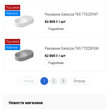
Под заказ
Новинка
Раковина Galassia T65 7702SFMT
62 805 ₽
/ шт
Подробнее
Под заказ
Новинка
Раковина Galassia T65 7702SFGM
62 805 ₽
/ шт
Подробнее
Назад
1
2
3
Вперед
Новости магазина