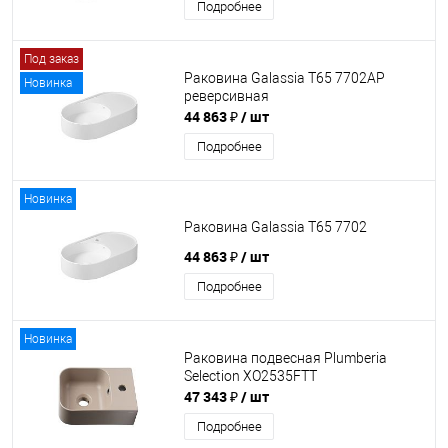
Подробнее
Под заказ
Раковина Galassia T65 7702AP
Новинка
реверсивная
44 863 ₽
/ шт
Подробнее
Новинка
Раковина Galassia T65 7702
44 863 ₽
/ шт
Подробнее
Новинка
Раковина подвесная Plumberia
Selection XO2535FTT
47 343 ₽
/ шт
Подробнее