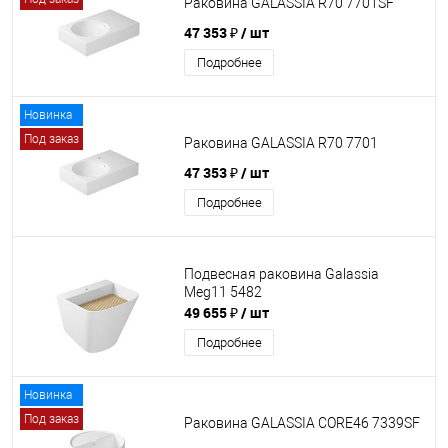
Раковина GALASSIA R70 7701SF
47 353 ₽
/ шт
Подробнее
Новинка
Под заказ
Раковина GALASSIA R70 7701
47 353 ₽
/ шт
Подробнее
Подвесная раковина Galassia
Meg11 5482
49 655 ₽
/ шт
Подробнее
Новинка
Под заказ
Раковина GALASSIA CORE46 7339SF