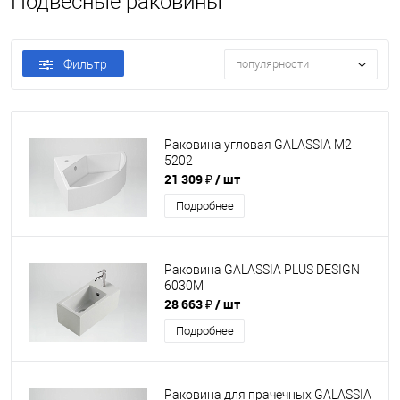
Подвесные раковины
Фильтр
популярности
Раковина угловая GALASSIA M2
5202
21 309 ₽
/ шт
Подробнее
Раковина GALASSIA PLUS DESIGN
6030M
28 663 ₽
/ шт
Подробнее
Раковина для прачечных GALASSIA