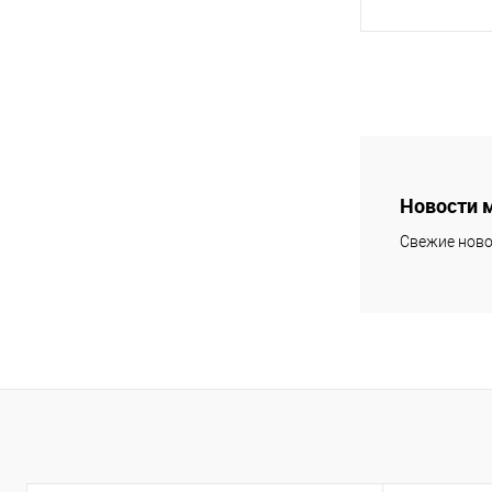
В 
Купить в 1 кл
В избранное
Новости 
Свежие ново