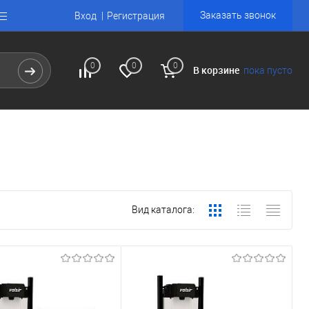
Заказать звонок
Вход
Регистрация
0
0
0
В корзине
пока пусто
Вид каталога: