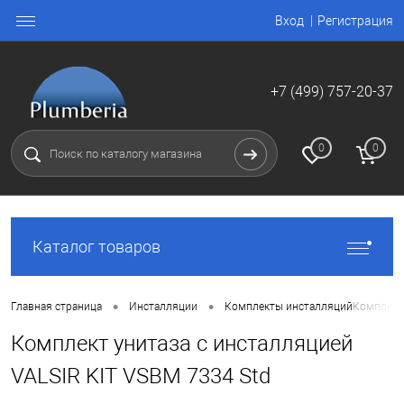
Вход
Регистрация
+7 (499) 757-20-37
0
0
Каталог товаров
•
•
Главная страница
Инсталляции
Комплекты инсталляций
Комплект 
Комплект унитаза с инсталляцией
VALSIR KIT VSBM 7334 Std