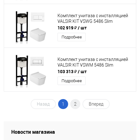
Комплект унитаза с инсталляцией
VALSIR KIT VSWG 5486 Slim
102 919 ₽
/ шт
Подробнее
Комплект унитаза с инсталляцией
VALSIR KIT VSWM 5486 Slim
103 313 ₽
/ шт
Подробнее
Назад
1
2
Вперед
Новости магазина