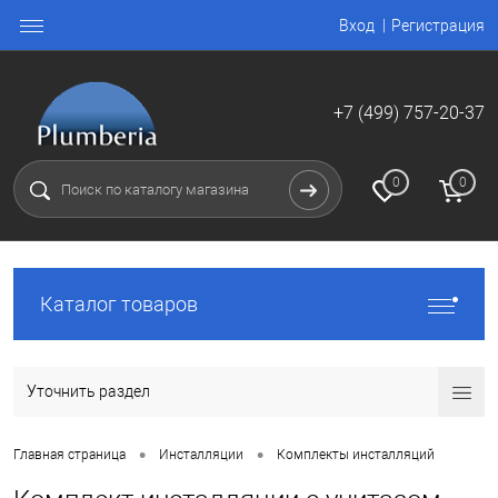
Вход
Регистрация
+7 (499) 757-20-37
0
0
Каталог товаров
Уточнить раздел
•
•
Главная страница
Инсталляции
Комплекты инсталляций