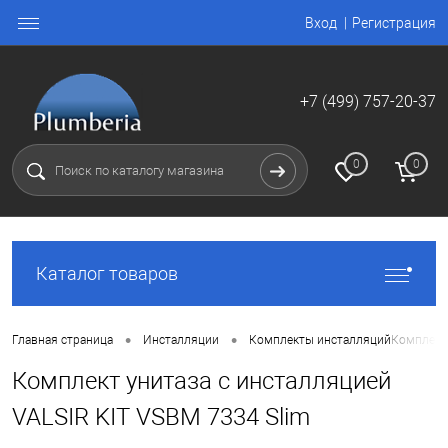
Вход
Регистрация
+7 (499) 757-20-37
0
0
Каталог товаров
•
•
Главная страница
Инсталляции
Комплекты инсталляций
Комплект 
Комплект унитаза с инсталляцией
VALSIR KIT VSBM 7334 Slim