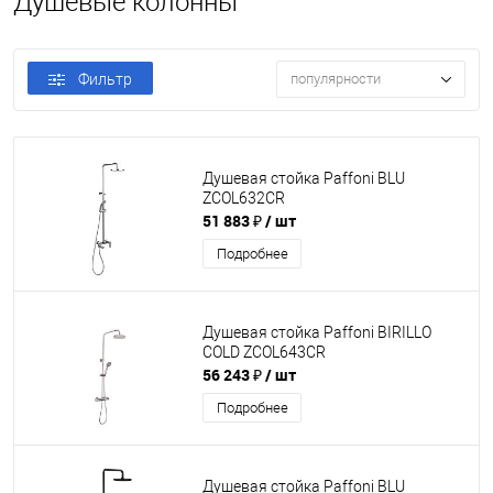
Душевые колонны
Фильтр
популярности
Душевая стойка Paffoni BLU
ZCOL632CR
51 883 ₽
/ шт
Подробнее
Душевая стойка Paffoni BIRILLO
COLD ZCOL643CR
56 243 ₽
/ шт
Подробнее
Душевая стойка Paffoni BLU