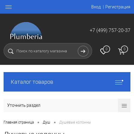
Вход
Регистрация
+7 (499) 757-20-37
0
0
Каталог товаров
Уточнить раздел
•
•
Главная страница
Душ
Душевые колонны