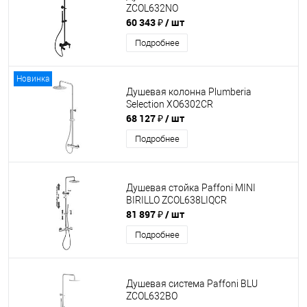
ZCOL632NO
60 343 ₽
/ шт
Подробнее
Новинка
Душевая колонна Plumberia
Selection XO6302CR
68 127 ₽
/ шт
Подробнее
Душевая стойка Paffoni MINI
BIRILLO ZCOL638LIQCR
81 897 ₽
/ шт
Подробнее
Душевая система Paffoni BLU
ZCOL632BO