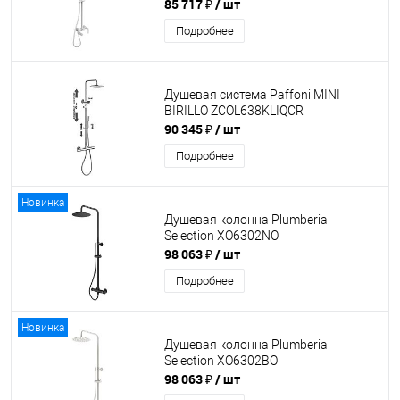
85 717 ₽
/ шт
Подробнее
Душевая система Paffoni MINI
BIRILLO ZCOL638KLIQCR
90 345 ₽
/ шт
Подробнее
Новинка
Душевая колонна Plumberia
Selection XO6302NO
98 063 ₽
/ шт
Подробнее
Новинка
Душевая колонна Plumberia
Selection XO6302BO
98 063 ₽
/ шт