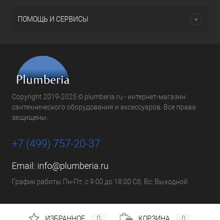
ПОМОЩЬ И СЕРВИСЫ
Copyright 2019-2025 © plumberia.ru - интернет-магазин
сантехнического оборудования и аксессуаров. Все права
защищены.
+7 (499) 757-20-37
Email:
info@plumberia.ru
График работы Пн-Пт: с 9:00 до 18:00 Сб, Вс: Выходной
ИЗБРАННОЕ
0
КОРЗИНА
0