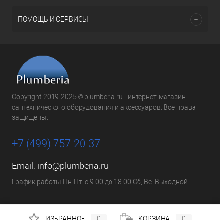
ПОМОЩЬ И СЕРВИСЫ
Copyright 2019-2025 © plumberia.ru - интернет-магазин
сантехнического оборудования и аксессуаров. Все права
защищены.
+7 (499) 757-20-37
Email:
info@plumberia.ru
График работы Пн-Пт: с 9:00 до 18:00 Сб, Вс: Выходной
ИЗБРАННОЕ
0
КОРЗИНА
0