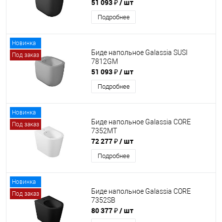
51 093 ₽
/ шт
Подробнее
Новинка
Биде напольное Galassia SUSI
Под заказ
7812GM
51 093 ₽
/ шт
Подробнее
Новинка
Биде напольное Galassia CORE
Под заказ
7352MT
72 277 ₽
/ шт
Подробнее
Новинка
Биде напольное Galassia CORE
Под заказ
7352SB
80 377 ₽
/ шт