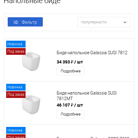
Напольные биде
Фильтр
популярности
Новинка
Под заказ
Биде напольное Galassia SUSI 7812
34 393 ₽
/ шт
Подробнее
Новинка
Биде напольное Galassia SUSI
Под заказ
7812MT
46 107 ₽
/ шт
Подробнее
Новинка
Под заказ