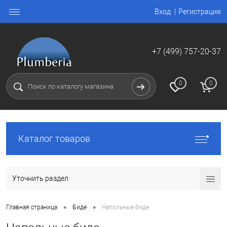
Вход
Регистрация
+7 (499) 757-20-37
0
0
Каталог товаров
Уточнить раздел
•
•
Главная страница
Биде
Напольные биде