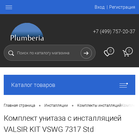
Вход
Регистрация
+7 (499) 757-20-37
0
0
Каталог товаров
•
•
Главная страница
Инсталляции
Комплекты инсталляций
Комплект 
Комплект унитаза с инсталляцией
VALSIR KIT VSWG 7317 Std