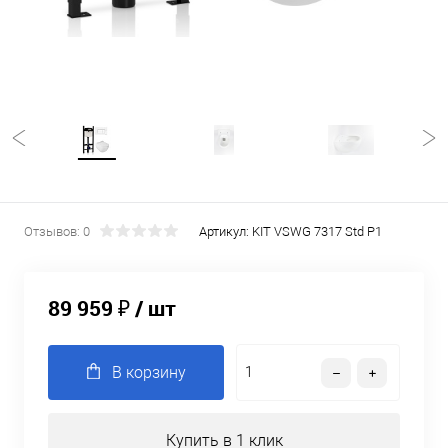
Отзывов: 0
Артикул:
KIT VSWG 7317 Std P1
89 959 ₽
/ шт
В корзину
Купить в 1 клик