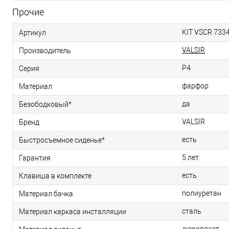
Прочие
KIT VSCR 7334
Артикул
VALSIR
Производитель
P4
Серия
фарфор
Материал
да
Безободковый*
VALSIR
Бренд
есть
Быстросъемное сиденье*
5 лет
Гарантия
есть
Клавиша в комплекте
полиуретан
Материал бачка
сталь
Материал каркаса инсталляции