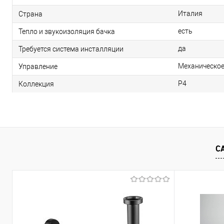
Италия
Страна
есть
Тепло и звукоизоляция бачка
да
Требуется система инсталляции
Механическо
Управление
P4
Коллекция
С