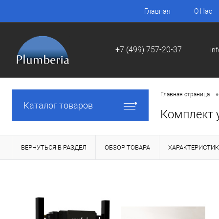
Главная
О Нас
+7 (499) 757-20-37
in
•
Главная страница
Каталог товаров
Комплект у
ВЕРНУТЬСЯ В РАЗДЕЛ
ОБЗОР ТОВАРА
ХАРАКТЕРИСТИ