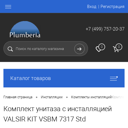
Вход
Регистрация
+7 (499) 757-20-37
0
0
Каталог товаров
•
•
Главная страница
Инсталляции
Комплекты инсталляций
Комплект 
Комплект унитаза с инсталляцией
VALSIR KIT VSBM 7317 Std