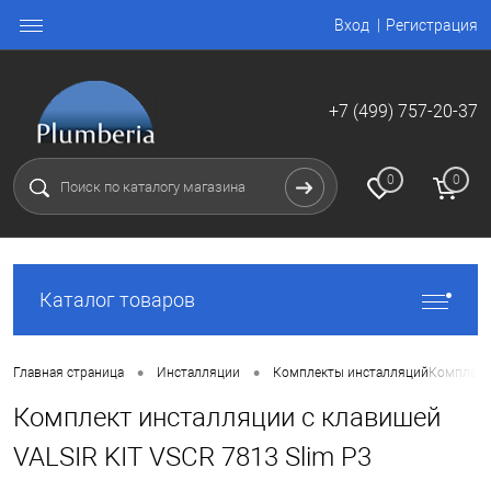
Вход
Регистрация
+7 (499) 757-20-37
0
0
Каталог товаров
•
•
Главная страница
Инсталляции
Комплекты инсталляций
Комплект 
Комплект инсталляции с клавишей
VALSIR KIT VSCR 7813 Slim P3