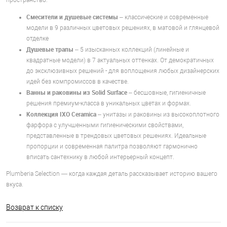
Смесители и душевые системы
– классические и современные
модели в 9 различных цветовых решениях, в матовой и глянцевой
отделке
Душевые трапы
– 5 изысканных коллекций (линейные и
квадратные модели) в 7 актуальных оттенках. От демократичных
до эксклюзивных решений - для воплощения любых дизайнерских
идей без компромиссов в качестве.
Ванны и раковины из Solid Surface
– бесшовные, гигиеничные
решения премиум-класса в уникальных цветах и формах.
Коллекция IXO Ceramica
– унитазы и раковины из высокоплотного
фарфора с улучшенными гигиеническими свойствами,
представленные в трендовых цветовых решениях. Идеальные
пропорции и современная палитра позволяют гармонично
вписать сантехнику в любой интерьерный концепт.
Plumberia Selection — когда каждая деталь рассказывает историю вашего
вкуса.
Возврат к списку