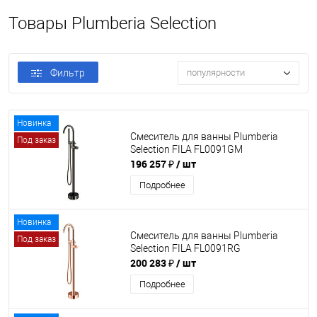
Товары Plumberia Selection
Фильтр
популярности
Новинка
Смеситель для ванны Plumberia
Под заказ
Selection FILA FL0091GM
196 257 ₽
/ шт
Подробнее
Новинка
Смеситель для ванны Plumberia
Под заказ
Selection FILA FL0091RG
200 283 ₽
/ шт
Подробнее