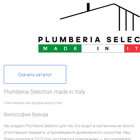
Скачать каталог
Plumberia Selection made in Italy
Cантехника как форма искусства
Философия бренда
Мы создали Plumberia Selection для тех, кто видит в сантехнике не просто
утилитарные предметы, а произведения дизайнерского искусства. Наш
бренд родился в 2023 году из страсти к прекрасному — его основатель