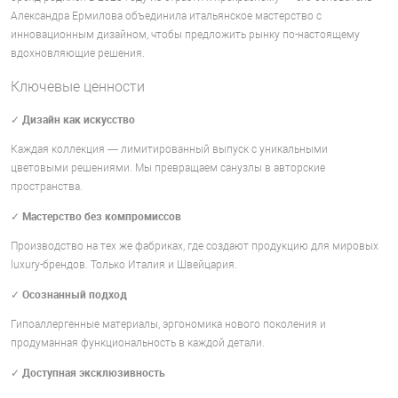
Александра Ермилова объединила итальянское мастерство с
инновационным дизайном, чтобы предложить рынку по-настоящему
вдохновляющие решения.
Ключевые ценности
Дизайн как искусство
✓
Каждая коллекция — лимитированный выпуск с уникальными
цветовыми решениями. Мы превращаем санузлы в авторские
пространства.
Мастерство без компромиссов
✓
Производство на тех же фабриках, где создают продукцию для мировых
luxury-брендов. Только Италия и Швейцария.
Осознанный подход
✓
Гипоаллергенные материалы, эргономика нового поколения и
продуманная функциональность в каждой детали.
Доступная эксклюзивность
✓