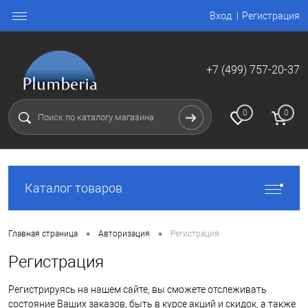
Вход
Регистрация
+7 (499) 757-20-37
0
0
Каталог товаров
•
•
Главная страница
Авторизация
Регистрация
Регистрация
Регистрируясь на нашем сайте, вы сможете отслеживать
состояние Ваших заказов, быть в курсе акций и скидок, а также