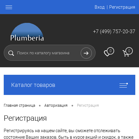
Вход
Регистрация
+7 (499) 757-20-37
0
0
Каталог товаров
•
•
Главная страница
Авторизация
Регистрация
Регистрация
Регистрируясь на нашем сайте, вы сможете отслеживать
состояние Ваших заказов, быть в курсе акций и скидок, а также