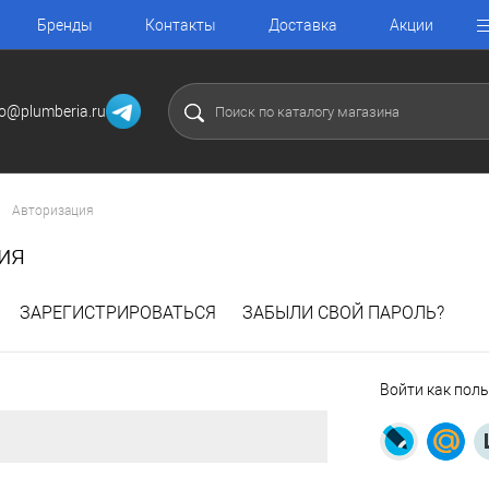
Бренды
Контакты
Доставка
Акции
fo@plumberia.ru
Авторизация
ия
ЗАРЕГИСТРИРОВАТЬСЯ
ЗАБЫЛИ СВОЙ ПАРОЛЬ?
Войти как пол