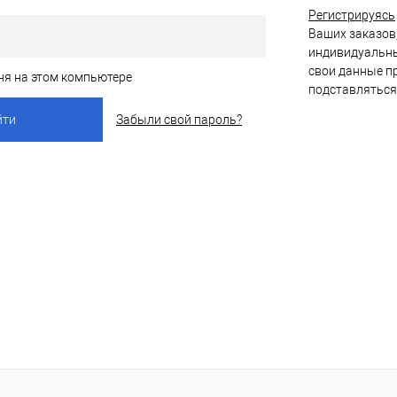
Регистрируясь
Ваших заказов,
индивидуальны
свои данные пр
ня на этом компьютере
подставляться
Забыли свой пароль?