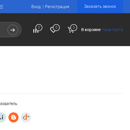
Заказать звонок
Вход
Регистрация
0
0
0
В корзине
пока пусто
ьзователь