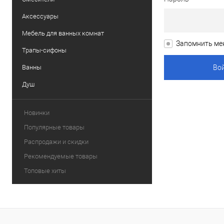
Аксессуары
Мебель для ванных комнат
Запомнить ме
Трапы-сифоны
Ванны
Душ
Новинки
Популярные товары
Распродажи и скидки
Рекомендуемые товары
Топовые хиты