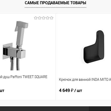
САМЫЕ ПРОДАВАЕМЫЕ ТОВАРЫ
ий душ Paffoni TWEET SQUARE
Крючок для ванной INDA MITO 
4 649 ₽
 шт
/ шт