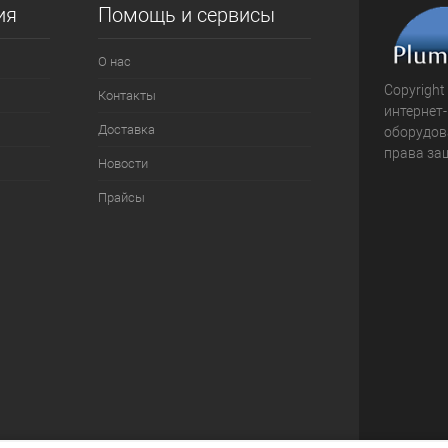
ия
Помощь и сервисы
О нас
Copyright
Контакты
интернет
Доставка
оборудова
права за
Новости
Прайсы