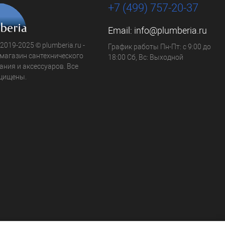
+7 (499) 757-20-37
Email:
info@plumberia.ru
 2019-2025 © plumberia.ru -
График работы Пн-Пт: с 9:00 до
-магазин сантехнического
18:00 Сб, Вс: Выходной
ния и аксессуаров. Все
щищены.