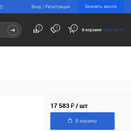
Заказать звонок
Вход
Регистрация
0
0
0
В корзине
пока пусто
17 583 ₽
/ шт
В корзину