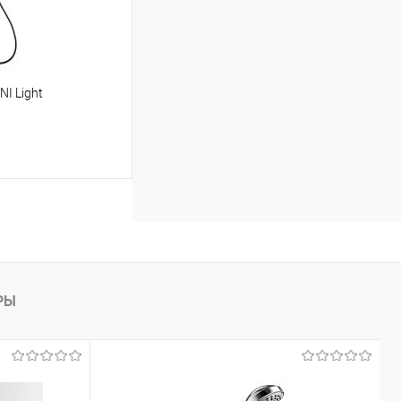
I Light
ину
Сравнение
Под заказ
РЫ