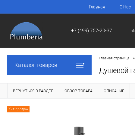
Главная
О Нас
+7 (499) 757-20-37
in
•
Главная страница
Каталог товаров
Душевой г
ВЕРНУТЬСЯ В РАЗДЕЛ
ОБЗОР ТОВАРА
ОПИСАНИЕ
Хит продаж