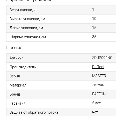
1
Вес упаковки, кг
10
Высота упаковки, см
15
Длина упаковки, см
35
Ширина упаковки, см
Прочие
ZDUP094NO
Артикул
Paffoni
Производитель
MASTER
Серия
латунь
Материал
PAFFONI
Бренд
5 лет
Гарантия
нет
Защита от обратного потока