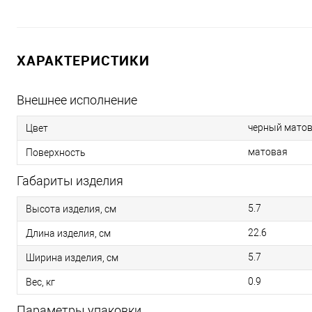
ХАРАКТЕРИСТИКИ
Внешнее исполнение
черный мато
Цвет
матовая
Поверхность
Габариты изделия
5.7
Высота изделия, см
22.6
Длина изделия, см
5.7
Ширина изделия, см
0.9
Вес, кг
Параметры упаковки