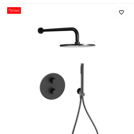
Промо