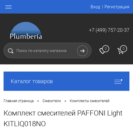
Вход
Регистрация
+7 (499) 757-20-37
0
0
Каталог товаров
•
•
Главная страница
Смесители
Комплекты смесителей
Комплект смесителей PAFFONI Light
KITLIQ018NO