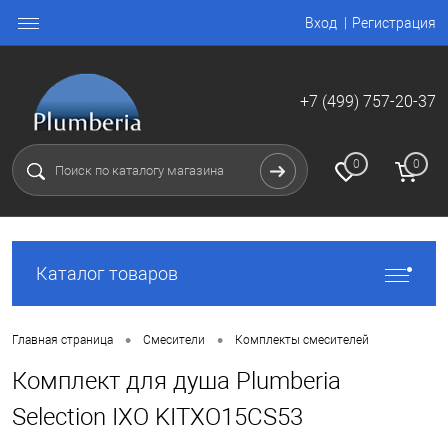
Вход
Регистрация
+7 (499) 757-20-37
0
0
Каталог товаров
•
•
Главная страница
Смесители
Комплекты смесителей
Комплект для душа Plumberia
Selection IXO KITXO15CS53