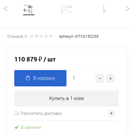
Отзывов: 0
Артикул:
KITXO15CS53
110 879 ₽
/ шт
В корзину
Купить в 1 клик
Рассчитать доставку
В наличии