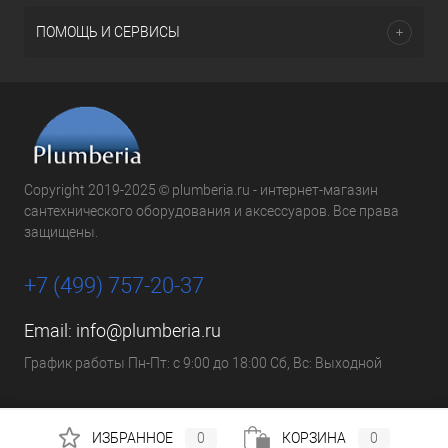
ПОМОЩЬ И СЕРВИСЫ
Copyright 2019-2025 © plumberia.ru - интернет-магазин
сантехнического оборудования и аксессуаров. Все права
защищены.
+7 (499) 757-20-37
Email:
info@plumberia.ru
График работы Пн-Пт: с 9:00 до 18:00 Сб, Вс: Выходной
ИЗБРАННОЕ
0
КОРЗИНА
0