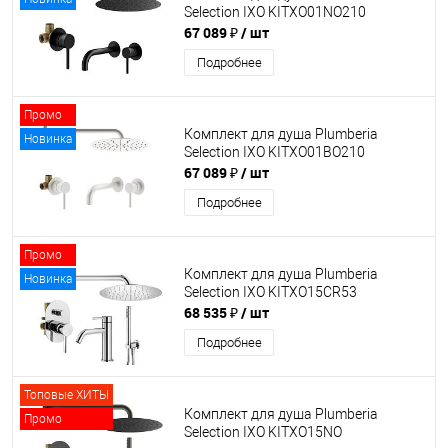
Selection IXO KITXO01NO210
67 089 ₽
/ шт
Подробнее
Промо
Комплект для душа Plumberia
Новинка
Selection IXO KITXO01BO210
67 089 ₽
/ шт
Подробнее
Промо
Комплект для душа Plumberia
Новинка
Selection IXO KITXO15CR53
68 535 ₽
/ шт
Подробнее
Топовые ХИТЫ
Комплект для душа Plumberia
Промо
Selection IXO KITXO15NO