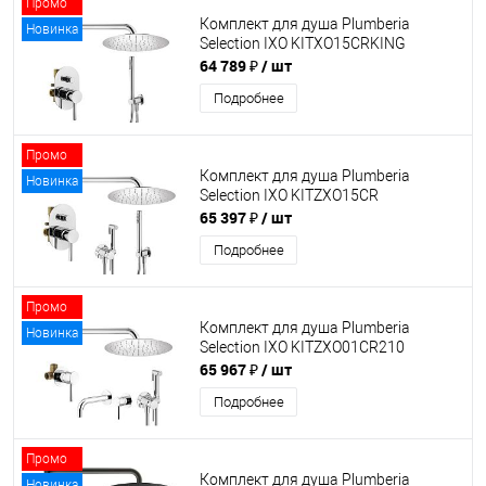
Промо
Комплект для душа Plumberia
Новинка
Selection IXO KITXO15CRKING
64 789 ₽
/ шт
Подробнее
Промо
Комплект для душа Plumberia
Новинка
Selection IXO KITZXO15CR
65 397 ₽
/ шт
Подробнее
Промо
Комплект для душа Plumberia
Новинка
Selection IXO KITZXO01CR210
65 967 ₽
/ шт
Подробнее
Промо
Комплект для душа Plumberia
Новинка