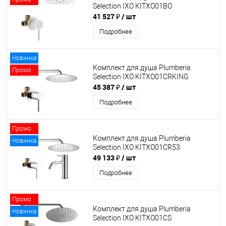
Selection IXO KITXO01BO
41 527 ₽
/ шт
Подробнее
Новинка
Комплект для душа Plumberia
Промо
Selection IXO KITXO01CRKING
45 387 ₽
/ шт
Подробнее
Промо
Комплект для душа Plumberia
Новинка
Selection IXO KITXO01CR53
49 133 ₽
/ шт
Подробнее
Промо
Комплект для душа Plumberia
Новинка
Selection IXO KITXO01CS