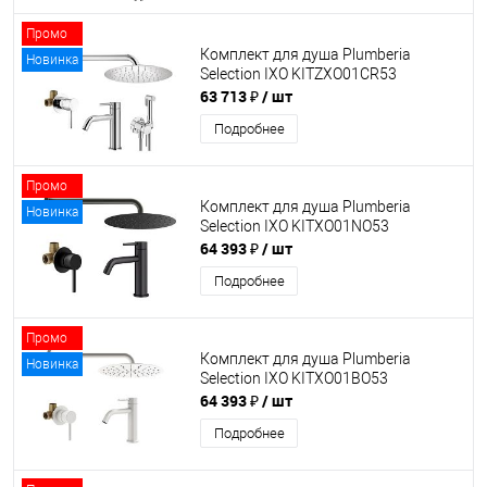
Промо
Комплект для душа Plumberia
Новинка
Selection IXO KITZXO01CR53
63 713 ₽
/ шт
Подробнее
Промо
Комплект для душа Plumberia
Новинка
Selection IXO KITXO01NO53
64 393 ₽
/ шт
Подробнее
Промо
Комплект для душа Plumberia
Новинка
Selection IXO KITXO01BO53
64 393 ₽
/ шт
Подробнее