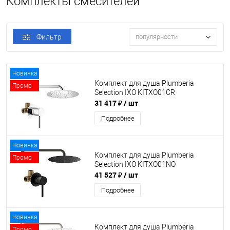
Комплекты смесителей
Фильтр
популярности
Новинка
Комплект для душа Plumberia
Промо
Selection IXO KITXO01CR
31 417 ₽
/ шт
Подробнее
Новинка
Комплект для душа Plumberia
Промо
Selection IXO KITXO01NO
41 527 ₽
/ шт
Подробнее
Новинка
Комплект для душа Plumberia
Промо