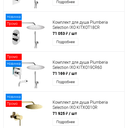
Подробнее
Новинка
Комплект для душа Plumberia
Промо
Selection IXO KITXOT18CR
71 053 ₽
/ шт
Подробнее
Промо
Комплект для душа Plumberia
Новинка
Selection IXO KITXO19CR60
71 169 ₽
/ шт
Подробнее
Новинка
Комплект для душа Plumberia
Промо
Selection IXO KITXO01OR
71 925 ₽
/ шт
Подробнее