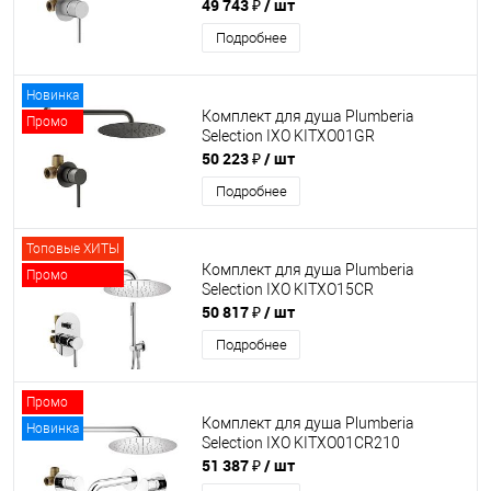
49 743 ₽
/ шт
Подробнее
Новинка
Комплект для душа Plumberia
Промо
Selection IXO KITXO01GR
50 223 ₽
/ шт
Подробнее
Топовые ХИТЫ
Комплект для душа Plumberia
Промо
Selection IXO KITXO15CR
50 817 ₽
/ шт
Подробнее
Промо
Комплект для душа Plumberia
Новинка
Selection IXO KITXO01CR210
51 387 ₽
/ шт