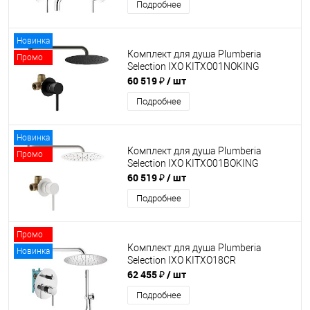
Подробнее
Новинка
Комплект для душа Plumberia
Промо
Selection IXO KITXO01NOKING
60 519 ₽
/ шт
Подробнее
Новинка
Комплект для душа Plumberia
Промо
Selection IXO KITXO01BOKING
60 519 ₽
/ шт
Подробнее
Промо
Комплект для душа Plumberia
Новинка
Selection IXO KITXO18CR
62 455 ₽
/ шт
Подробнее