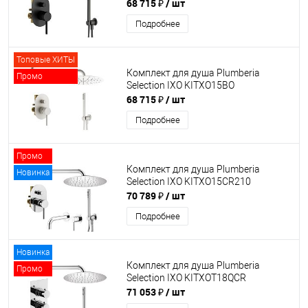
68 715 ₽
/ шт
Подробнее
Топовые ХИТЫ
Комплект для душа Plumberia
Промо
Selection IXO KITXO15BO
68 715 ₽
/ шт
Подробнее
Промо
Комплект для душа Plumberia
Новинка
Selection IXO KITXO15CR210
70 789 ₽
/ шт
Подробнее
Новинка
Комплект для душа Plumberia
Промо
Selection IXO KITXOT18QCR
71 053 ₽
/ шт