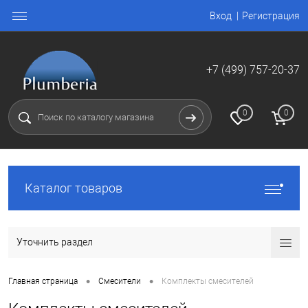
Вход
Регистрация
+7 (499) 757-20-37
0
0
Каталог товаров
Уточнить раздел
•
•
Главная страница
Смесители
Комплекты смесителей