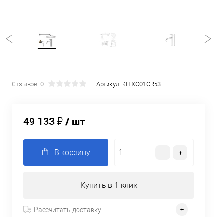
Отзывов: 0
Артикул:
KITXO01CR53
49 133 ₽
/ шт
В корзину
Купить в 1 клик
Рассчитать доставку