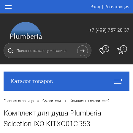
Вход
Регистрация
+7 (499) 757-20-37
0
0
Каталог товаров
•
•
Главная страница
Смесители
Комплекты смесителей
Комплект для душа Plumberia
Selection IXO KITXO01CR53