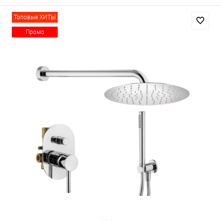
Топовые ХИТЫ
Промо