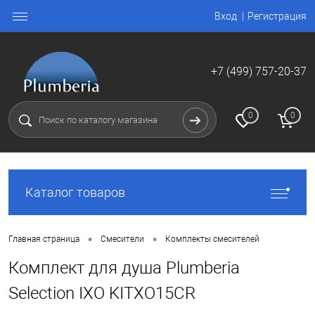
Вход
Регистрация
+7 (499) 757-20-37
0
0
Каталог товаров
•
•
Главная страница
Смесители
Комплекты смесителей
Комплект для душа Plumberia
Selection IXO KITXO15CR