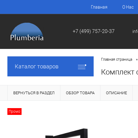
Главная
О Нас
+7 (499) 757-20-37
in
•
Главная страница
Каталог товаров
Комплект 
ВЕРНУТЬСЯ В РАЗДЕЛ
ОБЗОР ТОВАРА
ОПИСАНИЕ
Промо