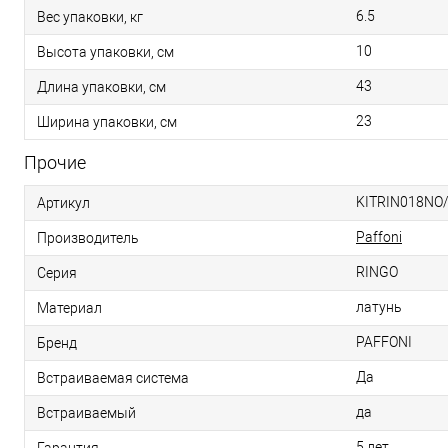
6.5
Вес упаковки, кг
10
Высота упаковки, см
43
Длина упаковки, см
23
Ширина упаковки, см
Прочие
KITRIN018NO
Артикул
Paffoni
Производитель
RINGO
Серия
латунь
Материал
PAFFONI
Бренд
Да
Встраиваемая система
да
Встраиваемый
5 лет
Гарантия