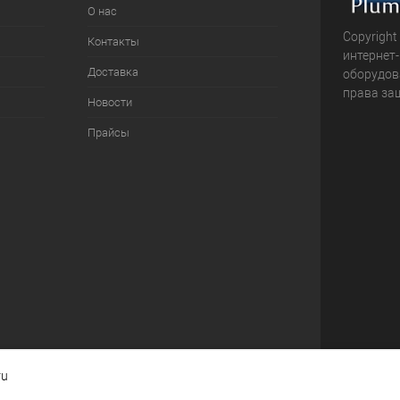
О нас
Copyright
Контакты
интернет
Доставка
оборудова
права за
Новости
Прайсы
ru