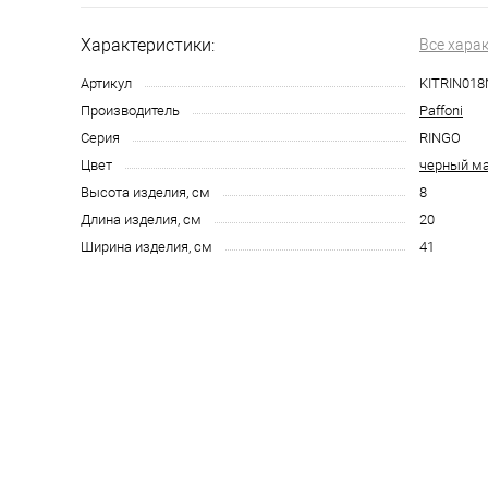
Характеристики:
Все хара
Артикул
KITRIN01
Производитель
Paffoni
Серия
RINGO
Цвет
черный м
Высота изделия, см
8
Длина изделия, см
20
Ширина изделия, см
41