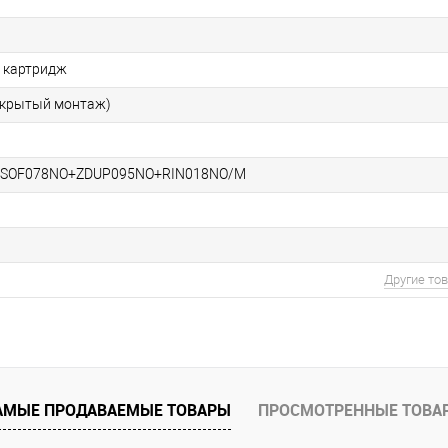
 картридж
скрытый монтаж)
ZSOF078NO+ZDUP095NO+RIN018NO/M
Другие то
АМЫЕ ПРОДАВАЕМЫЕ ТОВАРЫ
ПРОСМОТРЕННЫЕ ТОВА